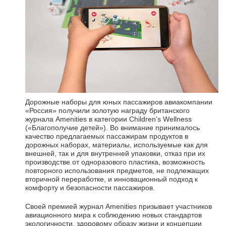
Дорожные наборы для юных пассажиров авиакомпании
«Россия» получили золотую награду британского
журнала Amenities в категории Children’s Wellness
(«Благополучие детей»). Во внимание принималось
качество предлагаемых пассажирам продуктов в
дорожных наборах, материалы, используемые как для
внешней, так и для внутренней упаковки, отказ при их
производстве от одноразового пластика, возможность
повторного использования предметов, не подлежащих
вторичной переработке, и инновационный подход к
комфорту и безопасности пассажиров.
Своей премией журнал Amenities призывает участников
авиационного мира к соблюдению новых стандартов
экологичности, здоровому образу жизни и концепции