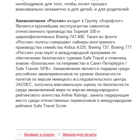
необходимое для того, чтобы полет прошел
максимально незаметно и для детей, и для родителей.
Авиакомпания «Россия»
входит в Группу «Аэрофлот».
Является крупнейшим эксплуатантом самолетов
отечественного производства Superjet 100 и
широкофюзеляжных Boeing 747-400. Также во флоте
«России» полеты совершают лайнеры иностранного
производства семейства Airbus A320, Boeing 737, Boeing 777.
«Россия» участвует в международной программе по
обеспечению безопасного туризма Safe Travel и отмечена
знаком «Безопасное гостеприимство в Санкт-Петербурге /
Safe Travels SPB». Авиакомпания является лидером среди
российских авиаперевозчиков по уровню безопасности
полетов по версии немецкого исследовательского центра
JACDEC, получила максимальную оценку по безопасности
среди авиакомпаний мира по версии международного
рейтингового агентства Airline Ratings, заняла лидирующее
место среди отечественных перевозчиков в международном
рейтинге Safe Travel Score.
Возврат к списку
Версия для печати