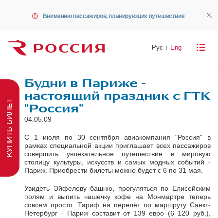
Вниманию пассажиров, планирующих путешествие
Рус
Eng
Будни в Париже -
настоящий праздник с ГТК
КУПИТЬ БИЛЕТ
"Россия"
04.05.09
С 1 июля по 30 сентября авиакомпания "Россия" в
рамках специальной акции приглашает всех пассажиров
совершить увлекательное путешествие в мировую
столицу культуры, искусств и самых модных событий -
Париж. Приобрести билеты можно будет с 6 по 31 мая.
Увидеть Эйфелеву башню, прогуляться по Елисейским
полям и выпить чашечку кофе на Монмартре теперь
совсем просто. Тариф на перелёт по маршруту Санкт-
Петербург - Париж составит от 139 евро (6 120 руб.),