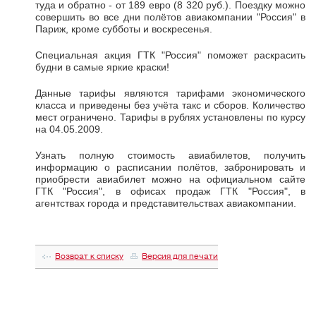
туда и обратно - от 189 евро (8 320 руб.). Поездку можно
совершить во все дни полётов авиакомпании "Россия" в
Париж, кроме субботы и воскресенья.
Специальная акция ГТК "Россия" поможет раскрасить
будни в самые яркие краски!
Данные тарифы являются тарифами экономического
класса и приведены без учёта такс и сборов. Количество
мест ограничено. Тарифы в рублях установлены по курсу
на 04.05.2009.
Узнать полную стоимость авиабилетов, получить
информацию о расписании полётов, забронировать и
приобрести авиабилет можно на официальном сайте
ГТК "Россия", в офисах продаж ГТК "Россия", в
агентствах города и представительствах авиакомпании.
Возврат к списку
Версия для печати