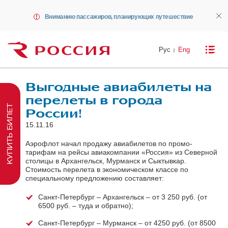
Вниманию пассажиров, планирующих путешествие
Рус
Eng
Выгодные авиабилеты на
перелеты в города
КУПИТЬ БИЛЕТ
России!
15.11.16
Аэрофлот начал продажу авиабилетов по промо-
тарифам на рейсы авиакомпании «Россия» из Северной
столицы в Архангельск, Мурманск и Сыктывкар.
Стоимость перелета в экономическом классе по
специальному предложению составляет:
Санкт-Петербург – Архангельск – от 3 250 руб. (от
6500 руб. – туда и обратно);
Санкт-Петербург – Мурманск – от 4250 руб. (от 8500