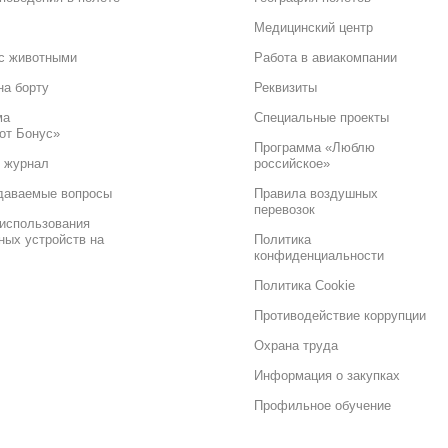
Медицинский центр
с животными
Работа в авиакомпании
на борту
Реквизиты
ма
Специальные проекты
от Бонус»
Программа «Люблю
 журнал
российское»
даваемые вопросы
Правила воздушных
перевозок
использования
ных устройств на
Политика
конфиденциальности
Политика Cookie
Противодействие коррупции
Охрана труда
Информация о закупках
Профильное обучение