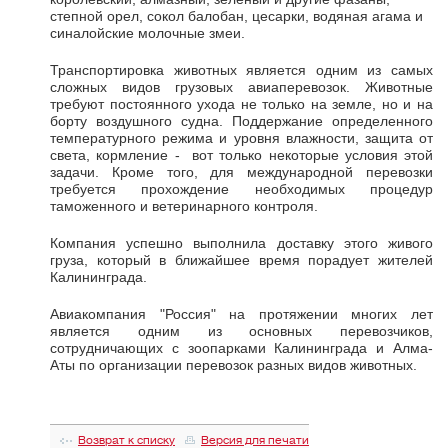
степной орел, сокол балобан, цесарки, водяная агама и
синалойские молочные змеи.
Транспортировка животных является одним из самых
сложных видов грузовых авиаперевозок. Животные
требуют постоянного ухода не только на земле, но и на
борту воздушного судна. Поддержание определенного
температурного режима и уровня влажности, защита от
света, кормление -
вот только некоторые условия этой
задачи. Кроме того, для международной перевозки
требуется прохождение необходимых процедур
таможенного и ветеринарного контроля.
Компания успешно выполнила доставку этого живого
груза, который в ближайшее время порадует жителей
Калининграда.
Авиакомпания "Россия" на протяжении многих лет
является одним из основных перевозчиков,
сотрудничающих с зоопарками Калининграда и Алма-
Аты по организации перевозок разных видов животных.
Возврат к списку
Версия для печати