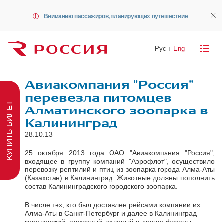
Вниманию пассажиров, планирующих путешествие
Рус
Eng
Авиакомпания "Россия"
перевезла питомцев
КУПИТЬ БИЛЕТ
Алматинского зоопарка в
Калининград
28.10.13
25 октября 2013 года ОАО "Авиакомпания "Россия",
входящее в группу компаний "Аэрофлот", осуществило
перевозку рептилий и птиц из зоопарка города Алма-Аты
(Казахстан) в Калининград. Животные должны пополнить
состав Калининградского городского зоопарка.
В числе тех, кто был доставлен рейсами компании из
Алма-Аты в Санкт-Петербург и далее в Калининград
–
королевский, алмазный, зеленый и другие фазаны,