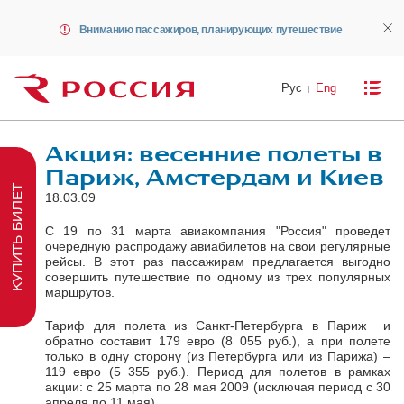
Вниманию пассажиров, планирующих путешествие
Рус
Eng
Акция: весенние полеты в
Париж, Амстердам и Киев
КУПИТЬ БИЛЕТ
18.03.09
С 19 по 31 марта авиакомпания "Россия" проведет
очередную распродажу авиабилетов на свои регулярные
рейсы. В этот раз пассажирам предлагается выгодно
совершить путешествие по одному из трех популярных
маршрутов.
Тариф для полета из Санкт-Петербурга в Париж и
обратно составит 179 евро (8 055 руб.), а при полете
только в одну сторону (из Петербурга или из Парижа) –
119 евро (5 355 руб.). Период для полетов в рамках
акции: с 25 марта по 28 мая 2009 (исключая период с 30
апреля по 11 мая).