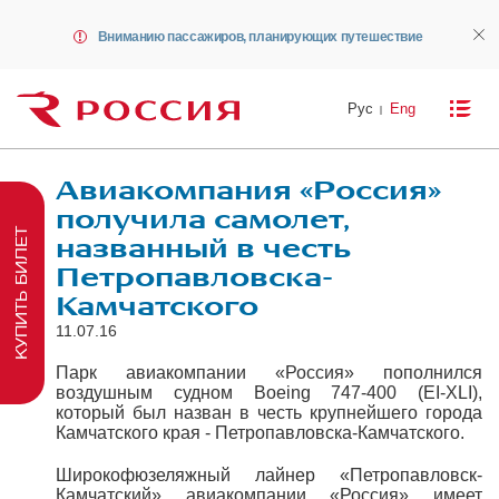
Вниманию пассажиров, планирующих путешествие
Рус
Eng
Авиакомпания «Россия»
получила самолет,
КУПИТЬ БИЛЕТ
названный в честь
Петропавловска-
Камчатского
11.07.16
Парк авиакомпании «Россия» пополнился
воздушным судном Boeing 747-400 (EI-XLI),
который был назван в честь крупнейшего города
Камчатского края - Петропавловска-Камчатского.
Широкофюзеляжный лайнер «Петропавловск-
Камчатский» авиакомпании «Россия» имеет