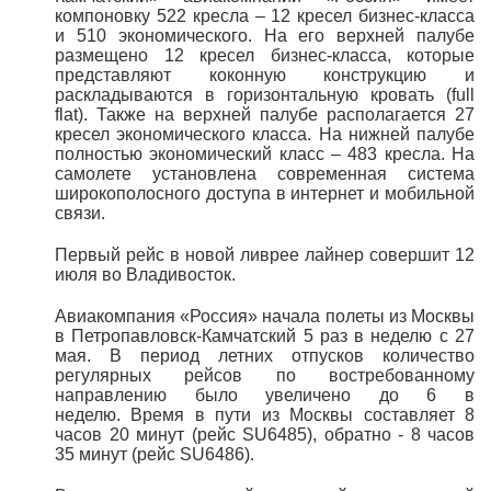
компоновку 522 кресла – 12 кресел бизнес-класса
и 510 экономического.
На его верхней палубе
размещено 12 кресел бизнес-класса, которые
представляют коконную конструкцию и
раскладываются в горизонтальную кровать (full
flat). Также на верхней палубе располагается 27
кресел экономического класса. На нижней палубе
полностью экономический класс – 483 кресла. На
самолете установлена современная система
широкополосного доступа в интернет и мобильной
связи.
Первый рейс в новой ливрее лайнер совершит 12
июля во Владивосток.
Авиакомпания «Россия» начала полеты из Москвы
в Петропавловск-Камчатский 5 раз в неделю с 27
мая. В период летних отпусков количество
регулярных рейсов по востребованному
направлению было увеличено до 6 в
неделю. Время в пути из Москвы составляет 8
часов 20 минут (рейс SU6485), обратно - 8 часов
35 минут (рейс SU6486).