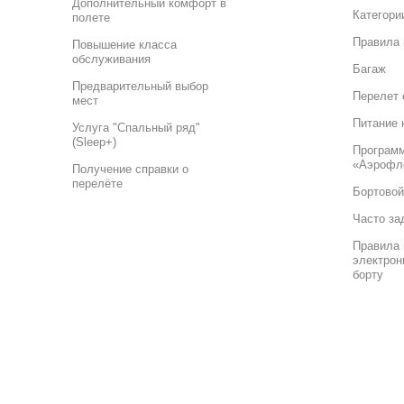
Дополнительный комфорт в
Категори
полете
Правила 
Повышение класса
обслуживания
Багаж
Предварительный выбор
Перелет 
мест
Питание 
Услуга "Спальный ряд"
(Sleep+)
Програм
«Аэрофл
Получение справки о
перелёте
Бортовой
Часто за
Правила 
электрон
борту