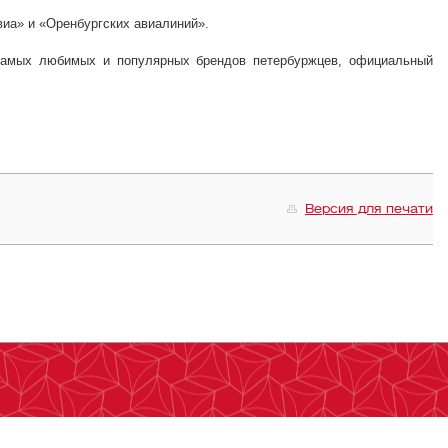
виа» и «Оренбургских авиалиний».
з самых любимых и популярных брендов петербуржцев, официальный
Версия для печати