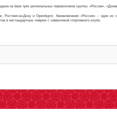
дана на базе трех региональных перевозчиков группы: «России», «Дона
ве, Ростове-на-Дону и Оренбурге. Авиакомпания «Россия» – один и
тов в нестандартную ливрею с символикой спортивного клуба.