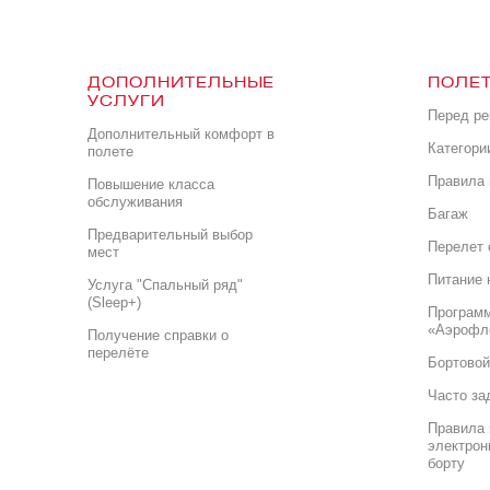
ДОПОЛНИТЕЛЬНЫЕ
ПОЛЕТ
УСЛУГИ
Перед р
Дополнительный комфорт в
Категори
полете
Правила 
Повышение класса
обслуживания
Багаж
Предварительный выбор
Перелет 
мест
Питание 
Услуга "Спальный ряд"
(Sleep+)
Програм
«Аэрофл
Получение справки о
перелёте
Бортовой
Часто за
Правила 
электрон
борту