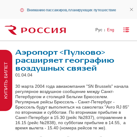
Вниманию пассажиров, планирующих путешествие
Рус
Eng
Аэропорт <Пулково>
расширяет географию
КУПИТЬ БИЛЕТ
воздушных связей
01.04.04
30 марта 2004 года авиакомпания "SN Brussels" начала
регулярное воздушное сообщение между Санкт-
Петербургом и столицей Бельгии Брюсселем.
Регулярные рейсы Брюссель - Санкт-Петербург -
Брюссель будут выполняться на самолетах "Avro RJ 85"
по вторникам и субботам. По вторникам прибытие в
Санкт-Петербург в 15.30 (рейс №2837), отправление в
16.15 (рейс №2838), по субботам прибытие в 14.55, а
время вылета - 15.40 (номера рейсов те же).