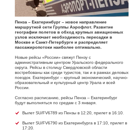
Пенза – Екатеринбург – новое направление
маршрутной сети Группы Аэрофлот. Развитие
географии полетов в обход крупных авиационных
узлов исключает необходимость пересадки в
Москве и Санкт-Петербурге и распределяет
пассажиропотоки наиболее оптимально.
Новые рейсы «России» свяжут Пензу с
административным центром Уральского федерального
округа. Рейсы в столицу Свердловской области
востребованы как среди туристов, так и в рамках деловых
поездок. Екатеринбург – крупный экономический, научно-
образовательный и культурный центр Урала и всей
России.
Согласно расписанию, рейсы Пенза – Екатеринбург
будут выполняться по средам с 3 января.
Вылет SU/FV6789 из Пензы в 12:20, прилет в 16:10.
Вылет SU/FV6790 из Екатеринбурга в 17:10, прилет в
17:20.