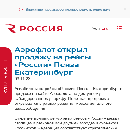
Вниманию пассажиров, планирующих путешествие
Рус
Eng
Аэрофлот открыл
продажу на рейсы
КУПИТЬ БИЛЕТ
«России» Пенза –
Екатеринбург
03.11.23
Авиабилеты на рейсы «России» Пенза – Екатеринбург в
продаже на сайте Аэрофлота по доступному
субсидированному тарифу. Полетная программа
открывается в рамках развития межрегионального
авиасообщения.
Открытие прямых регулярных рейсов «России» между
столицами регионов или другими городами субъектов
Российской Федерации соответствует стратегическим