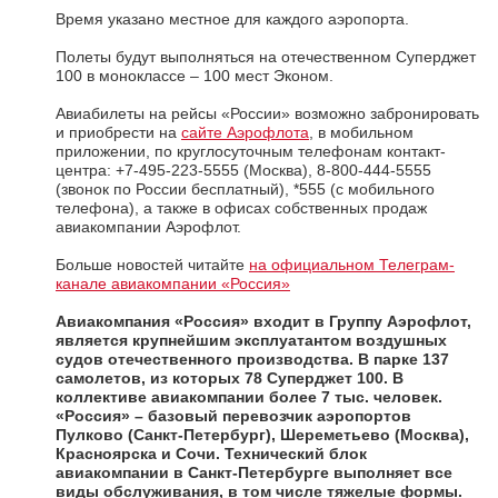
Время указано местное для каждого аэропорта.
Полеты будут выполняться на отечественном Суперджет
100 в моноклассе – 100 мест Эконом.
Авиабилеты на рейсы «России» возможно забронировать
и приобрести на
сайте Аэрофлота
, в мобильном
приложении, по круглосуточным телефонам контакт-
центра: +7-495-223-5555 (Москва), 8-800-444-5555
(звонок по России бесплатный), *555 (с мобильного
телефона), а также в офисах собственных продаж
авиакомпании Аэрофлот.
Больше новостей читайте
на официальном Телеграм-
канале авиакомпании «Россия»
Авиакомпания «Россия»
входит в Группу Аэрофлот,
является крупнейшим эксплуатантом воздушных
судов отечественного производства. В парке 137
самолетов, из которых 78 Суперджет 100. В
коллективе авиакомпании более 7 тыс. человек.
«Россия» – базовый перевозчик аэропортов
Пулково (Санкт-Петербург), Шереметьево (Москва),
Красноярска и Сочи. Технический блок
авиакомпании в Санкт-Петербурге выполняет все
виды обслуживания, в том числе тяжелые формы.