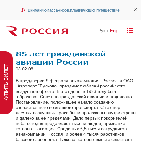
Вниманию пассажиров, планирующих путешествие
Рус
Eng
85 лет гражданской
авиации России
КУПИТЬ БИЛЕТ
08.02.08
В преддверии 9 февраля авиакомпания "Россия" и ОАО
"Аэропорт "Пулково" празднуют юбилей российского
воздушного флота. В этот день, в 1923 году был
образован Совет по гражданской авиации и подписано
Постановление, положившее начало созданию
отечественного воздушного транспорта. С тех пор
десятки воздушных трасс были проложены внутри страны
и далеко за её пределами. Дело первых покорителей
неба сегодня продолжают тысячи людей, призвание
которых – авиация. Среди них 6,5 тысяч сотрудников
авиакомпании "Россия" и более 4 тысяч работников
базового аэропорта Пулково, которых вместе связывает