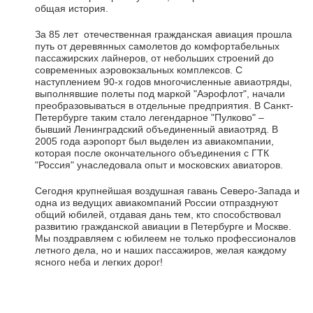
общая история.
За 85 лет отечественная гражданская авиация прошла
путь от деревянных самолетов до комфортабельных
пассажирских лайнеров, от небольших строений до
современных аэровокзальных комплексов. С
наступлением 90-х годов многочисленные авиаотряды,
выполнявшие полеты под маркой "Аэрофлот", начали
преобразовываться в отдельные предприятия. В Санкт-
Петербурге таким стало легендарное "Пулково" –
бывший Ленинградский объединенный авиаотряд. В
2005 года аэропорт был выделен из авиакомпании,
которая после окончательного объединения с ГТК
"Россия" унаследовала опыт и московских авиаторов.
Сегодня крупнейшая воздушная гавань Северо-Запада и
одна из ведущих авиакомпаний России отпразднуют
общий юбилей, отдавая дань тем, кто способствовал
развитию гражданской авиации в Петербурге и Москве.
Мы поздравляем с юбилеем не только профессионалов
летного дела, но и наших пассажиров, желая каждому
ясного неба и легких дорог!