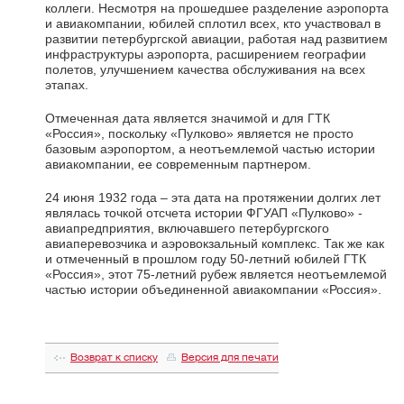
коллеги. Несмотря на прошедшее разделение аэропорта
и авиакомпании, юбилей сплотил всех, кто участвовал в
развитии петербургской авиации, работая над развитием
инфраструктуры аэропорта, расширением географии
полетов, улучшением качества обслуживания на всех
этапах.
Отмеченная дата является значимой и для ГТК
«Россия», поскольку «Пулково» является не просто
базовым аэропортом, а неотъемлемой частью истории
авиакомпании, ее современным партнером.
24 июня 1932 года – эта дата на протяжении долгих лет
являлась точкой отсчета истории ФГУАП «Пулково» -
авиапредприятия, включавшего петербургского
авиаперевозчика и аэровокзальный комплекс. Так же как
и отмеченный в прошлом году 50-летний юбилей ГТК
«Россия», этот 75-летний рубеж является неотъемлемой
частью истории объединенной авиакомпании «Россия».
Возврат к списку
Версия для печати