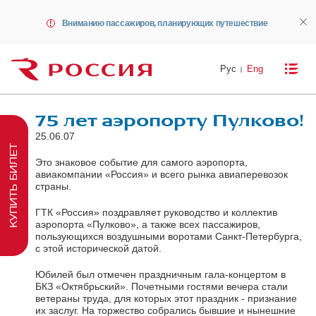
Вниманию пассажиров, планирующих путешествие
Рус
Eng
75 лет аэропорту Пулково!
25.06.07
КУПИТЬ БИЛЕТ
Это знаковое событие для самого аэропорта,
авиакомпании «Россия» и всего рынка авиаперевозок
страны.
ГТК «Россия» поздравляет руководство и коллектив
аэропорта «Пулково», а также всех пассажиров,
пользующихся воздушными воротами Санкт-Петербурга,
с этой исторической датой.
Юбилей был отмечен праздничным гала-концертом в
БКЗ «Октябрьский». Почетными гостями вечера стали
ветераны труда, для которых этот праздник - признание
их заслуг. На торжество собрались бывшие и нынешние