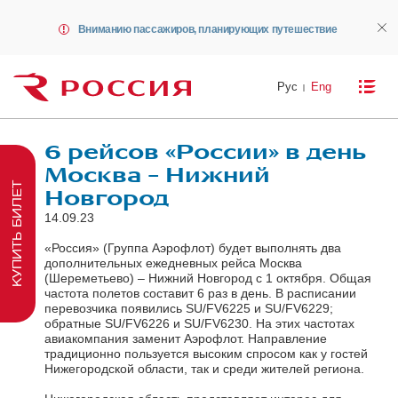
Вниманию пассажиров, планирующих путешествие
Рус
Eng
6 рейсов «России» в день
Москва – Нижний
КУПИТЬ БИЛЕТ
Новгород
14.09.23
«Россия» (Группа Аэрофлот) будет выполнять два
дополнительных ежедневных рейса Москва
(Шереметьево) – Нижний Новгород с 1 октября. Общая
частота полетов составит 6 раз в день. В расписании
перевозчика появились SU/FV6225 и SU/FV6229;
обратные SU/FV6226 и SU/FV6230. На этих частотах
авиакомпания заменит Аэрофлот. Направление
традиционно пользуется высоким спросом как у гостей
Нижегородской области, так и среди жителей региона.