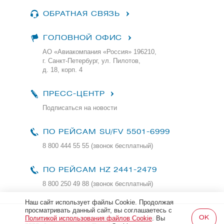
ОБРАТНАЯ СВЯЗЬ
ГОЛОВНОЙ ОФИС
АО «Авиакомпания «Россия» 196210,
г. Санкт-Петербург, ул. Пилотов,
д. 18, корп. 4
ПРЕСС-ЦЕНТР
Подписаться на новости
ПО РЕЙСАМ
SU/FV 5501-6999
8 800 444 55 55 (звонок бесплатный)
ПО РЕЙСАМ HZ 2441-2479
8 800 250 49 88
(звонок бесплатный)
Наш сайт использует файлы Cookie. Продолжая
просматривать данный сайт, вы соглашаетесь с
Все права защищены и охраняются законом
Политикой использования файлов Cookie
. Вы