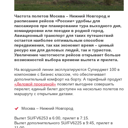
Частота полетов Москва – Нижний Новгород и
расписание рейсов «России» удобны для
пассажиров при планировании тура выходного дня,
командировки или поездки в родной город.
Авиационный транспорт для таких путешествий
остается наиболее оптимальным способом
передвижения, так как экономит время – ценный
ресурс как для деловых людей, так и туристов.
Увеличение частотности рейсов открывает больше
возможностей выбора времени вылета и прилета.
На воздушной линии эксплуатируются Суперджет 100 в
компоновке с Бизнес классом, что обеспечивает
дополнительный комфорт на борту. А тарифный продукт
«Деловой проездной»
позволит выгоднее совершить
перелет, единый билет доступен на несколько полетов по
маршруту с открытыми датами.
Москва – Нижний Новгород
Вылет SU/FV6253 в 6:00, прилет в 7:15.
Вылет дополнительного SU/FV6225 в 9:45, прилет в
11:00.