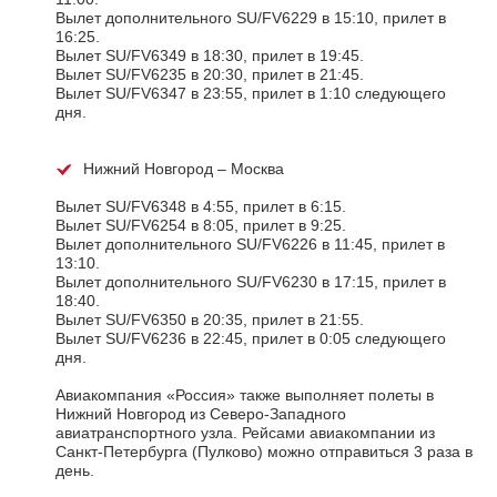
Вылет дополнительного SU/FV6229 в 15:10, прилет в
16:25.
Вылет SU/FV6349 в 18:30, прилет в 19:45.
Вылет SU/FV6235 в 20:30, прилет в 21:45.
Вылет SU/FV6347 в 23:55, прилет в 1:10 следующего
дня.
Нижний Новгород – Москва
Вылет SU/FV6348 в 4:55, прилет в 6:15.
Вылет SU/FV6254 в 8:05, прилет в 9:25.
Вылет дополнительного SU/FV6226 в 11:45, прилет в
13:10.
Вылет дополнительного SU/FV6230 в 17:15, прилет в
18:40.
Вылет SU/FV6350 в 20:35, прилет в 21:55.
Вылет SU/FV6236 в 22:45, прилет в 0:05 следующего
дня.
Авиакомпания «Россия» также выполняет полеты в
Нижний Новгород из Северо-Западного
авиатранспортного узла. Рейсами авиакомпании из
Санкт-Петербурга (Пулково) можно отправиться 3 раза в
день.