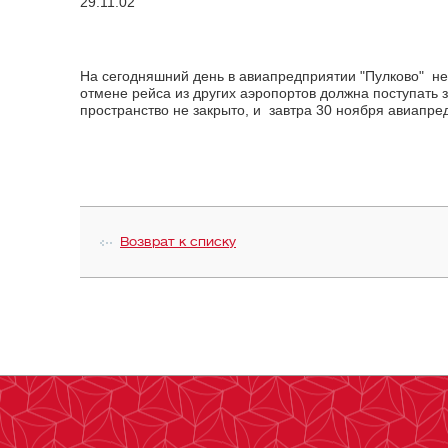
29.11.02
На сегодняшний день в авиапредприятии "Пулково" н
отмене рейса из других аэропортов должна поступать 
пространство не закрыто, и завтра 30 ноября авиапр
Возврат к списку