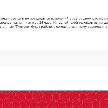
е планируется и не предвидится изменений в завтрашнем расписа
заранее, как минимум за 24 часа. Ни одной такой телеграммы на д
едприятие "Пулково" будет работать согласно штатному расписанию