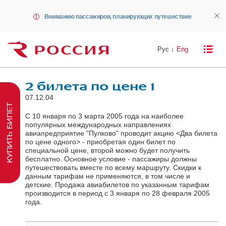
Вниманию пассажиров, планирующих путешествие
Рус
Eng
2 билета по цене 1
07.12.04
КУПИТЬ БИЛЕТ
С 10 января по 3 марта 2005 года на наиболее
популярных международных направлениях
авиапредприятие "Пулково" проводит акцию <Два билета
по цене одного> - приобретая один билет по
специальной цене, второй можно будет получить
бесплатно. Основное условие - пассажиры должны
путешествовать вместе по всему маршруту. Скидки к
данным тарифам не применяются, в том числе и
детские. Продажа авиабилетов по указанным тарифам
производится в период с 3 января по 28 февраля 2005
года.