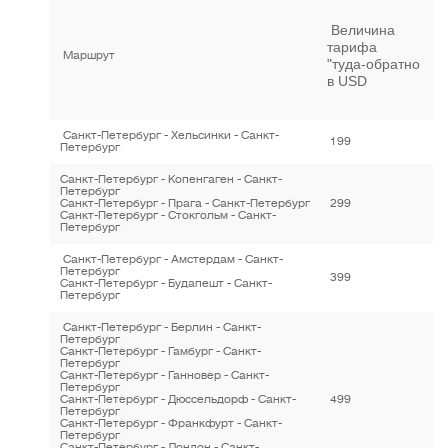
Величина
тарифа
Маршрут
"туда-обратно
в USD
Санкт-Петербург - Хельсинки - Санкт-
199
Петербург
Санкт-Петербург - Копенгаген - Санкт-
Петербург
Санкт-Петербург - Прага - Санкт-Петербург
299
Санкт-Петербург - Стокгольм - Санкт-
Петербург
Санкт-Петербург - Амстердам - Санкт-
Петербург
399
Санкт-Петербург - Будапешт - Санкт-
Петербург
Санкт-Петербург - Берлин - Санкт-
Петербург
Санкт-Петербург - Гамбург - Санкт-
Петербург
Санкт-Петербург - Ганновер - Санкт-
Петербург
Санкт-Петербург - Дюссельдорф - Санкт-
499
Петербург
Санкт-Петербург - Франкфурт - Санкт-
Петербург
Санкт-Петербург - Лондон - Санкт-