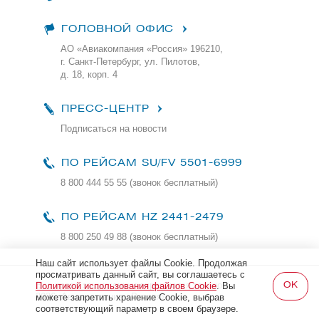
ГОЛОВНОЙ ОФИС
АО «Авиакомпания «Россия» 196210,
г. Санкт-Петербург, ул. Пилотов,
д. 18, корп. 4
ПРЕСС-ЦЕНТР
Подписаться на новости
ПО РЕЙСАМ
SU/FV 5501-6999
8 800 444 55 55 (звонок бесплатный)
ПО РЕЙСАМ HZ 2441-2479
8 800 250 49 88
(звонок бесплатный)
Наш сайт использует файлы Cookie. Продолжая
просматривать данный сайт, вы соглашаетесь с
Все права защищены и охраняются законом
Политикой использования файлов Cookie
. Вы
2026, Авиакомпания «Россия»
можете запретить хранение Cookie, выбрав
соответствующий параметр в своем браузере.