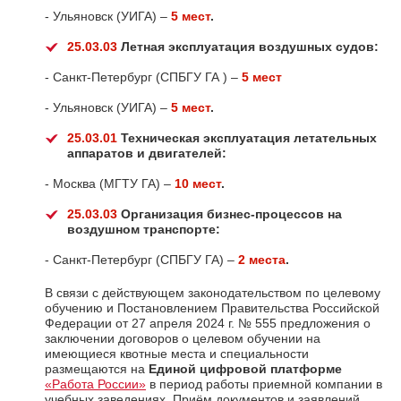
- Ульяновск (УИГА) –
5 мест
.
25.03.03
Летная эксплуатация воздушных судов:
- Санкт-Петербург (СПБГУ ГА ) –
5 мест
- Ульяновск (УИГА) –
5 мест
.
25.03.01
Техническая эксплуатация летательных
аппаратов и двигателей:
- Москва (МГТУ ГА) –
10 мест
.
25.03.03
Организация бизнес-процессов на
воздушном транспорте:
- Санкт-Петербург (СПБГУ ГА) –
2 места
.
В связи с действующем законодательством по целевому
обучению и Постановлением Правительства Российской
Федерации от 27 апреля 2024 г. № 555 предложения о
заключении договоров о целевом обучении на
имеющиеся квотные места и специальности
размещаются на
Единой цифровой платформе
«Работа России»
в период работы приемной компании в
учебных заведениях. Приём документов и заявлений,