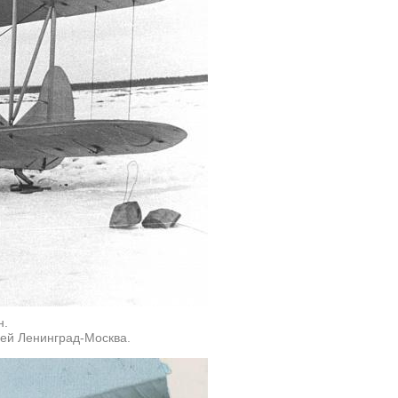
н.
ей Ленинград-Москва.