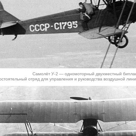
Самолёт У-2 — одномоторный двухместный бипла
стоятельный отряд для управления и руководства воздушной лини