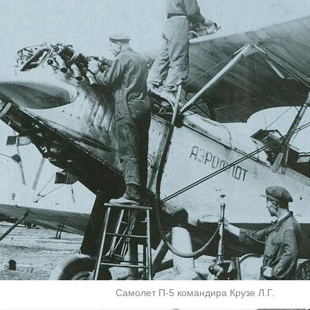
Самолет П-5 командира Крузе Л.Г.