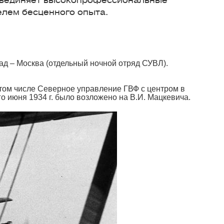
 объединяет высокопрофессиональные
елем бесценного опыта.
д – Москва (отдельный ночной отряд СУВЛ).
том числе Северное управление ГВФ с центром в
 июня 1934 г. было возложено на В.И. Мацкевича.