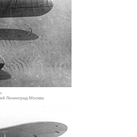
н.
ей Ленинград-Москва.