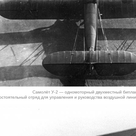
Самолёт У-2 — одномоторный двухместный бипла
стоятельный отряд для управления и руководства воздушной лини