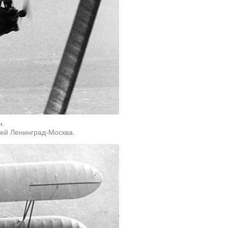
н.
ей Ленинград-Москва.