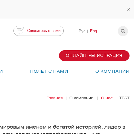
Свяжитесь с нами
Рус
Eng
ОНЛАЙН-РЕГИСТРАЦИЯ
И
ПОЛЕТ С НАМИ
О КОМПАНИИ
Главная
О компании
О нас
TEST
мировым именем и богатой историей, лидер в