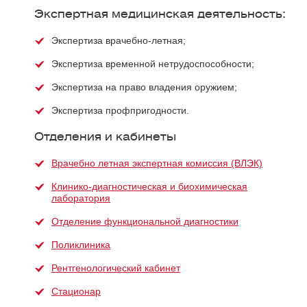
Экспертная медицинская деятельность:
Экспертиза врачебно-летная;
Экспертиза временной нетрудоспособности;
Экспертиза на право владения оружием;
Экспертиза профпригодности.
Отделения и кабинеты
Врачебно летная экспертная комиссия (ВЛЭК)
Клинико-диагностическая и биохимическая
лаборатория
Отделение функциональной диагностики
Поликлиника
Рентгенологический кабинет
Стационар