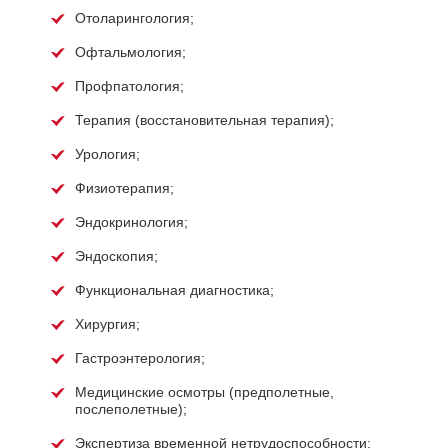
Отоларингология;
Офтальмология;
Профпатология;
Терапия (восстановительная терапия);
Урология;
Физиотерапия;
Эндокринология;
Эндоскопия;
Функциональная диагностика;
Хирургия;
Гастроэнтерология;
Медицинские осмотры (предполетные,
послеполетные);
Экспертиза временной нетрудоспособности;