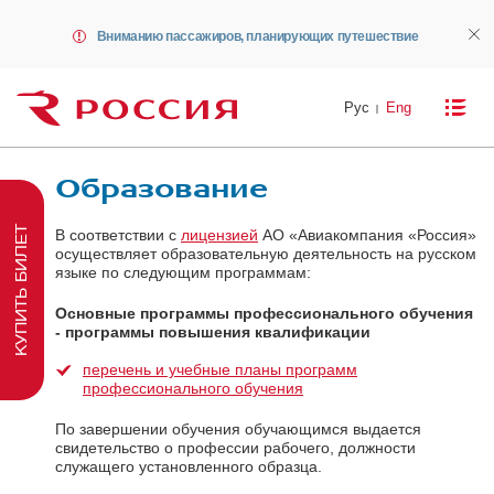
Вниманию пассажиров, планирующих путешествие
Рус
Eng
Образование
КУПИТЬ БИЛЕТ
В соответствии с
лицензией
АО «Авиакомпания «Россия»
осуществляет образовательную деятельность на русском
языке по следующим программам:
Основные программы профессионального обучения
- программы повышения квалификации
перечень и учебные планы программ
профессионального обучения
По завершении обучения обучающимся выдается
свидетельство о профессии рабочего, должности
служащего установленного образца.