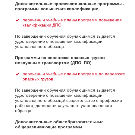
Дополнительные профессиональные программы -
программы повышения квалификации
перечень и учебные планы программ повышения
квалификации ДПО
По завершении обучения обучающимся выдается
удостоверение о повышении квалификации
установленного образца.
Программы по перевозке опасных грузов
воздушным транспортом (ДПО, ПО)
перечень и учебные планы программ по перевозке
опасных грузов
По завершении обучения обучающимся выдается
удостоверение о повышении квалификации
установленного образца/ свидетельство о профессии
рабочего, должности служащего установленного
образца.
Дополнительные общеобразовательные
общеразвивающие программы