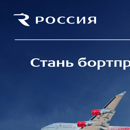
Стань бортп