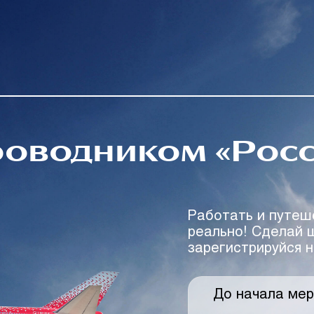
роводником «Рос
Работать и путеш
реально! Сделай 
зарегистрируйся 
До начала мер