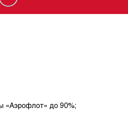
ы «Аэрофлот» до 90%;