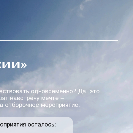
сии»
ествовать одновременно? Да, это
шаг навстречу мечте –
на отборочное мероприятие.
оприятия осталось: