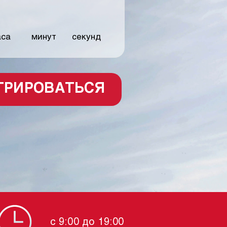
аса
минут
секунд
ТРИРОВАТЬСЯ
с 9:00 до 19:00