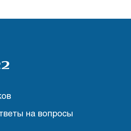
22
ков
тветы на вопросы