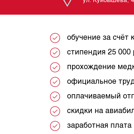
ул. Куйбышева, 
обучение за счёт 
стипендия 25 000 
прохождение медк
официальное труд
оплачиваемый отпу
скидки на авиаби
заработная плата 