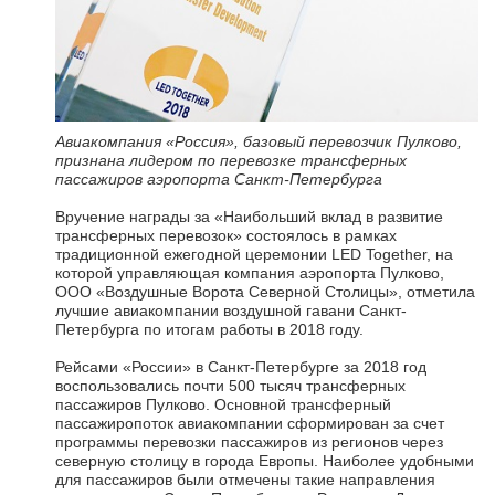
Авиакомпания «Россия», базовый перевозчик Пулково,
признана лидером по перевозке трансферных
пассажиров аэропорта Санкт-Петербурга
Вручение награды за «Наибольший вклад в развитие
трансферных перевозок» состоялось в рамках
традиционной ежегодной церемонии LED Together, на
которой управляющая компания аэропорта Пулково,
ООО «Воздушные Ворота Северной Столицы», отметила
лучшие авиакомпании воздушной гавани Санкт-
Петербурга по итогам работы в 2018 году.
Рейсами «России» в Санкт-Петербурге за 2018 год
воспользовались почти 500 тысяч трансферных
пассажиров Пулково. Основной трансферный
пассажиропоток авиакомпании сформирован за счет
программы перевозки пассажиров из регионов через
северную столицу в города Европы. Наиболее удобными
для пассажиров были отмечены такие направления