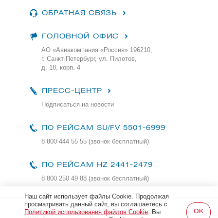
ОБРАТНАЯ СВЯЗЬ
ГОЛОВНОЙ ОФИС
АО «Авиакомпания «Россия» 196210,
г. Санкт-Петербург, ул. Пилотов,
д. 18, корп. 4
ПРЕСС-ЦЕНТР
Подписаться на новости
ПО РЕЙСАМ
SU/FV 5501-6999
8 800 444 55 55 (звонок бесплатный)
ПО РЕЙСАМ HZ 2441-2479
8 800 250 49 88
(звонок бесплатный)
Наш сайт использует файлы Cookie. Продолжая
просматривать данный сайт, вы соглашаетесь с
Все права защищены и охраняются законом
Политикой использования файлов Cookie
. Вы