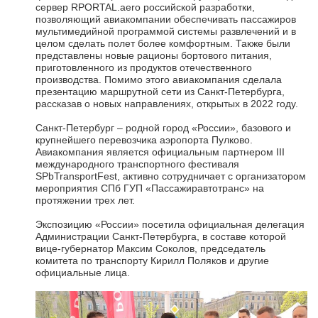
сервер RPORTAL.aero российской разработки,
позволяющий авиакомпании обеспечивать пассажиров
мультимедийной программой системы развлечений и в
целом сделать полет более комфортным. Также были
представлены новые рационы бортового питания,
приготовленного из продуктов отечественного
производства. Помимо этого авиакомпания сделала
презентацию маршрутной сети из Санкт-Петербурга,
рассказав о новых направлениях, открытых в 2022 году.
Санкт-Петербург – родной город «России», базового и
крупнейшего перевозчика аэропорта Пулково.
Авиакомпания является официальным партнером III
международного транспортного фестиваля
SPbTransportFest, активно сотрудничает с организатором
мероприятия СПб ГУП «Пассажиравтотранс» на
протяжении трех лет.
Экспозицию «России» посетила официальная делегация
Администрации Санкт-Петербурга, в составе которой
вице-губернатор Максим Соколов, председатель
комитета по транспорту Кирилл Поляков и другие
официальные лица.