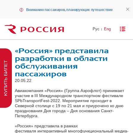
Вниманию пассажиров, планирующих путешествие
Рус
Eng
«Россия» представила
разработки в области
КУПИТЬ БИЛЕТ
обслуживания
пассажиров
20.05.22
Авиакомпания «Россия» (Группа Аэрофлот) принимает
участие в III Международном транспортном фестивале
SPbTransportFest-2022. Мероприятие проходит в
Северной столице с 19 по 21 мая и приурочено ко дню
празднования Дня города – Дня основания Санкт-
Петербурга.
«Россия» представила в рамках
фестиваля интерактивный многофункциональный медиа-