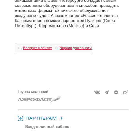
авиакомпании в Санкт-Петербурге обладает самым
современным оборудованием и способен проводить
«тяжелые» формы технического обслуживания
воздушных судов. Авиакомпания «Россия» является
базовым перевозчиком аэропортов Пулково (Санкт-
Петербург), Шереметьево (Москва) и Сочи.
Возврат к списку
Версия для печати
Группа компаний
ПАРТНЕРАМ
Вход в личный кабинет