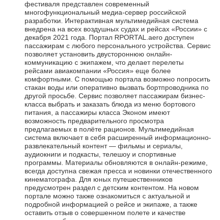
фестиваля представлен современный
многофункциональный медиа-сервер российской
разработки. Интерактивная мультимедийная система
внедрена на всех воздушных судах и рейсах «России» с
декабря 2021 года. Портал RPORTAL.aero доступен
пассажирам с любого персонального устройства. Сервис
позволяет установить двустороннюю онлайн-
коммуникацию с экипажем, что делает перелеты
рейсами авиакомпании «Россия» еще более
комфортными. С помощью портала возможно попросить
стакан воды или оперативно вызвать бортпроводника по
другой просьбе. Сервис позволяет пассажирам бизнес-
класса выбрать и заказать блюда из меню бортового
питания, а пассажиры класса Эконом имеют
возможность предварительного просмотра
предлагаемых в полёте рационов. Мультимедийная
система включает в себя расширенный информационно-
развлекательный контент — фильмы и сериалы,
аудиокниги и подкасты, телешоу и спортивные
программы. Материалы обновляются в онлайн-режиме,
всегда доступна свежая пресса и новинки отечественного
кинематографа. Для юных путешественников
предусмотрен раздел с детским контентом. На новом
портале можно также ознакомиться с актуальной и
подробной информацией о рейсе и экипаже, а также
оставить отзыв о совершенном полете и качестве