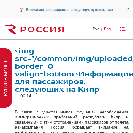
Вниманию пассажиров, планирующих путешествие
Рус
Eng
<img
src="/common/img/uploaded/
КУПИТЬ БИЛЕТ
border=0
valign=bottom>Информаци
для пассажиров,
следующих на Кипр
11.06.14
В связи с участившимися случаями несоблюдения
иммиграционных требований республики Кипр и
связанными с этим отстранениями пассажиров от полета
авиакомпания "Россия" обращает внимание на
необходимость выполнения обязательных условий