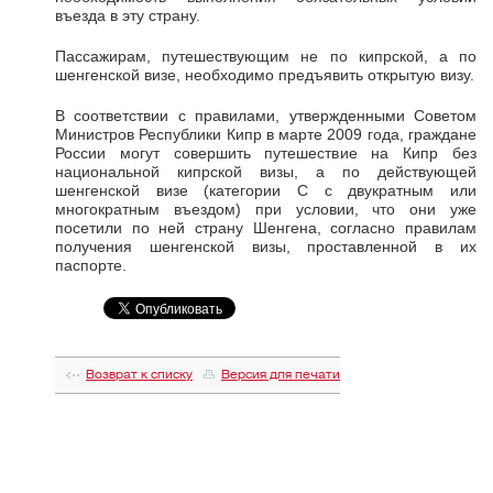
въезда в эту страну.
Пассажирам, путешествующим не по кипрской, а по
шенгенской визе, необходимо предъявить открытую визу.
В соответствии с правилами, утвержденными Советом
Министров Республики Кипр в марте 2009 года, граждане
России могут совершить путешествие на Кипр без
национальной кипрской визы, а по действующей
шенгенской визе (категории С с двукратным или
многократным въездом) при условии, что они уже
посетили по ней страну Шенгена, согласно правилам
получения шенгенской визы, проставленной в их
паспорте.
Возврат к списку
Версия для печати