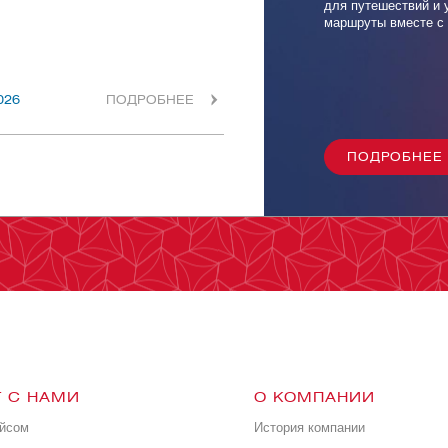
для путешествий и 
маршруты вместе с 
026
ПОДРОБНЕЕ
ПОДРОБНЕЕ
 С НАМИ
О КОМПАНИИ
ейсом
История компании