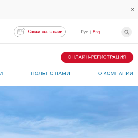
Свяжитесь с нами
Рус
Eng
ОНЛАЙН-РЕГИСТРАЦИЯ
И
ПОЛЕТ С НАМИ
О КОМПАНИИ