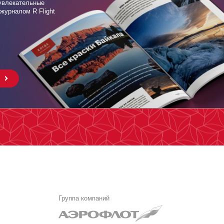
увлекательные
журналом R Flight
Группа компаний