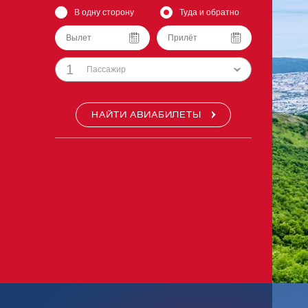
В одну сторону
Туда и обратно
1
Пассажир
НАЙТИ АВИАБИЛЕТЫ